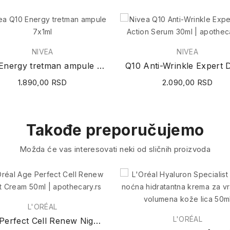
NIVEA
NIVEA
Q10 Energy tretman ampule 7x1ml
1.890,00 RSD
2.090,00 RSD
Takođe preporučujemo
Možda će vas interesovati neki od sličnih proizvoda
L'ORÉAL
L'ORÉAL
Age Perfect Cell Renew Night Cream 50ml