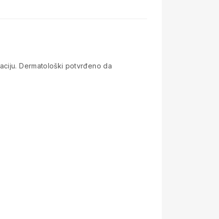
taciju. Dermatološki potvrđeno da