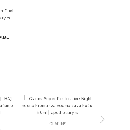
Q10 Anti-Wrinkle Expert Dual Action Serum 30ml
CLARINS