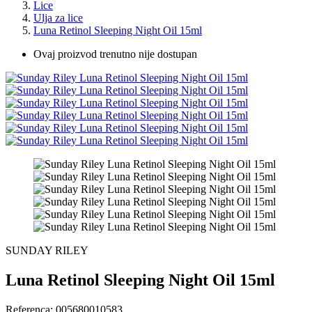
Lice
Ulja za lice
Luna Retinol Sleeping Night Oil 15ml
Ovaj proizvod trenutno nije dostupan
SUNDAY RILEY
Luna Retinol Sleeping Night Oil 15ml
Referenca:
005680010583