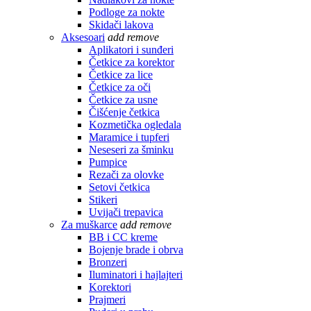
Podloge za nokte
Skidači lakova
Aksesoari
add
remove
Aplikatori i sunđeri
Četkice za korektor
Četkice za lice
Četkice za oči
Četkice za usne
Čišćenje četkica
Kozmetička ogledala
Maramice i tupferi
Neseseri za šminku
Pumpice
Rezači za olovke
Setovi četkica
Stikeri
Uvijači trepavica
Za muškarce
add
remove
BB i CC kreme
Bojenje brade i obrva
Bronzeri
Iluminatori i hajlajteri
Korektori
Prajmeri