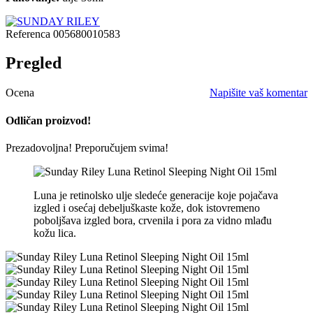
Referenca
005680010583
Pregled
Ocena
Napišite vaš komentar
Odličan proizvod!
Prezadovoljna! Preporučujem svima!
Luna je retinolsko ulje sledeće generacije koje pojačava
izgled i osećaj debeljuškaste kože, dok istovremeno
poboljšava izgled bora, crvenila i pora za vidno mlađu
kožu lica.