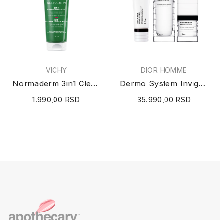
VICHY
DIOR HOMME
Normaderm 3in1 Cleanser, Scrub, Mask (3u1 krema...
Dermo System Invigorating Essentials
1.990,00 RSD
35.990,00 RSD