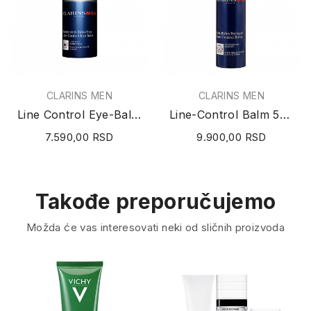
CLARINS MEN
CLARINS MEN
Line Control Eye-Balm 20ml
Line-Control Balm 50ml
7.590,00 RSD
9.900,00 RSD
Takođe preporučujemo
Možda će vas interesovati neki od sličnih proizvoda