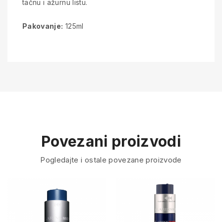
tačnu i ažurnu listu.
Pakovanje:
125ml
Povezani proizvodi
Pogledajte i ostale povezane proizvode