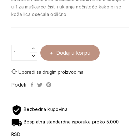
u-1 za muškarce čisti i uklanja nečistoće kako bi se
koža lica osećala odlično.
Dodaj u korpu
Uporedi sa drugim proizvodima
Podeli
Bezbedna kupovina
Besplatna standardna isporuka preko 5.000
RSD