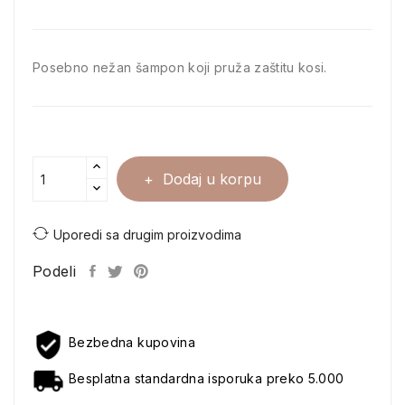
Posebno nežan šampon koji pruža zaštitu kosi.
Dodaj u korpu
Uporedi sa drugim proizvodima
Podeli
Bezbedna kupovina
Besplatna standardna isporuka preko 5.000