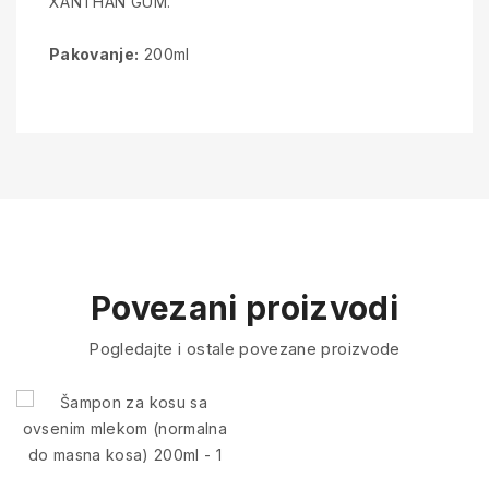
XANTHAN GUM.
Pakovanje:
200ml
Povezani proizvodi
Pogledajte i ostale povezane proizvode