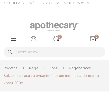
APOTHECARY PRIVÉ
PHYSIO & SPA
APOTHECARY LAB
0
0
Početna
Nega
Kosa
Regeneratori
Balzam za kosu sa ovsenim mlekom (normalna do masna
kosa) 200ml