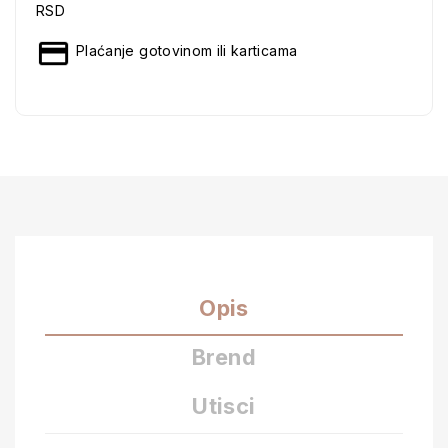
RSD
Plaćanje gotovinom ili karticama
Opis
Brend
Utisci