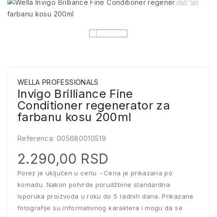
WELLA PROFESSIONALS
Invigo Brilliance Fine
Conditioner regenerator za
farbanu kosu 200ml
Referenca:
005680010519
2.290,00 RSD
Porez je uključen u cenu
Cena je prikazana po
komadu. Nakon potvrde porudžbine standardna
isporuka proizvoda u roku do 5 radnih dana. Prikazane
fotografije su informativnog karaktera i mogu da se