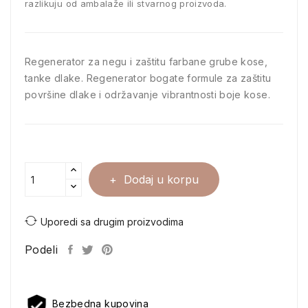
razlikuju od ambalaže ili stvarnog proizvoda.
Regenerator za negu i zaštitu farbane grube kose,
tanke dlake. Regenerator bogate formule za zaštitu
površine dlake i održavanje vibrantnosti boje kose.
Dodaj u korpu
Uporedi sa drugim proizvodima
Podeli
Bezbedna kupovina