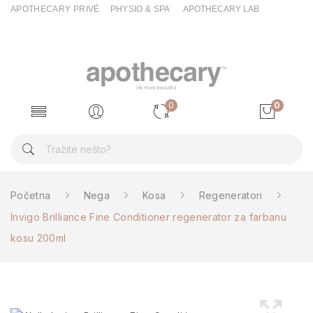
APOTHECARY PRIVÉ
PHYSIO & SPA
APOTHECARY LAB
0
0
Početna
Nega
Kosa
Regeneratori
Invigo Brilliance Fine Conditioner regenerator za farbanu
kosu 200ml