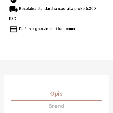
Besplatna standardna isporuka preko 5.000
RSD
Plaćanje gotovinom ili karticama
Opis
Brend