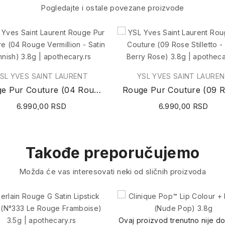
Pogledajte i ostale povezane proizvode
SL YVES SAINT LAURENT
YSL YVES SAINT LAURE
Rouge Pur Couture (04 Rouge Vermillion - Satin...
6.990,00 RSD
6.990,00 RSD
Takođe preporučujemo
Možda će vas interesovati neki od sličnih proizvoda
Ovaj proizvod trenutno nije d