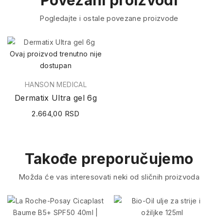
Povezani proizvodi
Pogledajte i ostale povezane proizvode
Ovaj proizvod trenutno nije
dostupan
HANSON MEDICAL
Dermatix Ultra gel 6g
2.664,00 RSD
Takođe preporučujemo
Možda će vas interesovati neki od sličnih proizvoda