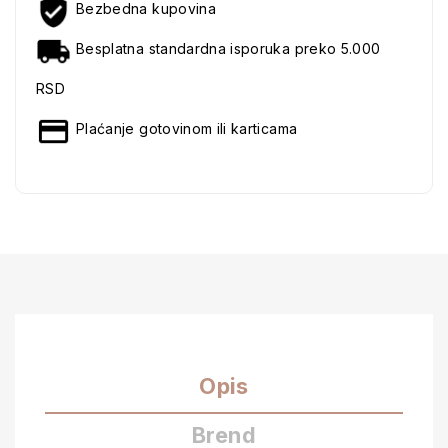
Bezbedna kupovina
Besplatna standardna isporuka preko 5.000
RSD
Plaćanje gotovinom ili karticama
Opis
Brend