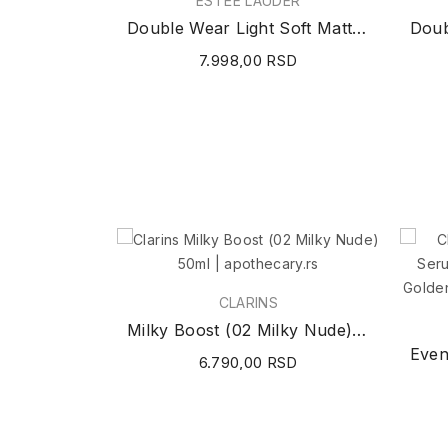
ESTĒE LAUDER
Double Wear Light Soft Matte Hydra Makeup 1N2 ECR
7.998,00 RSD
CLARINS
Milky Boost (02 Milky Nude) 50ml
6.790,00 RSD