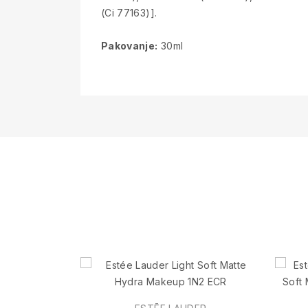
(Ci 77163)].
Pakovanje:
30ml