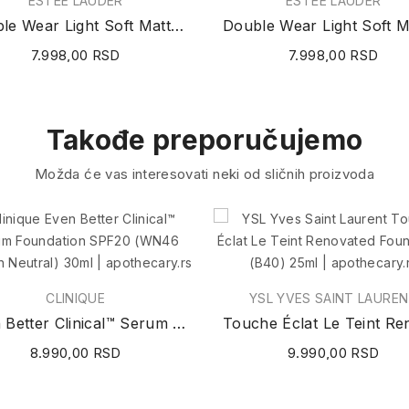
ESTĒE LAUDER
ESTĒE LAUDER
Double Wear Light Soft Matte Hydra Makeup 1C0 SHE
7.998,00 RSD
7.998,00 RSD
Takođe preporučujemo
Možda će vas interesovati neki od sličnih proizvoda
CLINIQUE
YSL YVES SAINT LAURE
Even Better Clinical™ Serum Foundation SPF20...
8.990,00 RSD
9.990,00 RSD