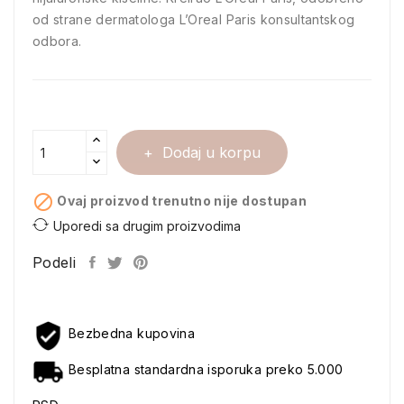
od strane dermatologa L’Oreal Paris konsultantskog
odbora.
Dodaj u korpu

Ovaj proizvod trenutno nije dostupan
Uporedi sa drugim proizvodima
Podeli
Bezbedna kupovina
Besplatna standardna isporuka preko 5.000