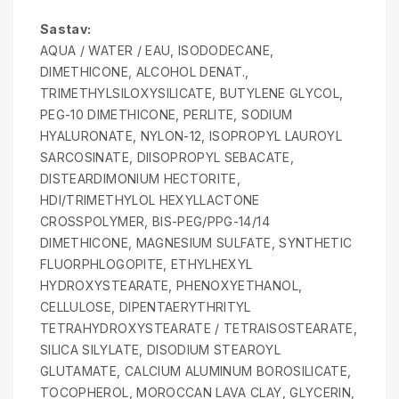
Sastav:
AQUA / WATER / EAU, ISODODECANE,
DIMETHICONE, ALCOHOL DENAT.,
TRIMETHYLSILOXYSILICATE, BUTYLENE GLYCOL,
PEG-10 DIMETHICONE, PERLITE, SODIUM
HYALURONATE, NYLON-12, ISOPROPYL LAUROYL
SARCOSINATE, DIISOPROPYL SEBACATE,
DISTEARDIMONIUM HECTORITE,
HDI/TRIMETHYLOL HEXYLLACTONE
CROSSPOLYMER, BIS-PEG/PPG-14/14
DIMETHICONE, MAGNESIUM SULFATE, SYNTHETIC
FLUORPHLOGOPITE, ETHYLHEXYL
HYDROXYSTEARATE, PHENOXYETHANOL,
CELLULOSE, DIPENTAERYTHRITYL
TETRAHYDROXYSTEARATE / TETRAISOSTEARATE,
SILICA SILYLATE, DISODIUM STEAROYL
GLUTAMATE, CALCIUM ALUMINUM BOROSILICATE,
TOCOPHEROL, MOROCCAN LAVA CLAY, GLYCERIN,