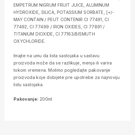
EMPETRUM NIGRUM FRUIT JUICE, ALUMINUM
HYDROXIDE, SILICA, POTASSIUM SORBATE, [+/-
MAY CONTAIN / PEUT CONTENIR CI 77491, CI
77492, CI 77499 / IRON OXIDES, CI 77891 /
TITANIUM DIOXIDE, CI 77163/BISMUTH
OXYCHLORIDE.
Imajte na umu da lista sastojaka u sastavu
proizvoda može da se razlikuje, menja ili varira
tokom vremena. Molimo pogledajte pakovanje
proizvoda koje dobijete pre upotrebe za najnoviju
listu sastojaka.
Pakovanje:
200ml