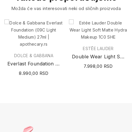
Možda će vas interesovati neki od sličnih proizvoda
ESTĒE LAUDER
DOLCE & GABBANA
Double Wear Light Soft Matte Hydra Makeup 1C0 SHE
Everlast Foundation (09C Light Medium) 27ml
7.998,00 RSD
8.990,00 RSD