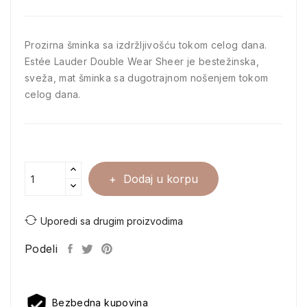
Prozirna šminka sa izdržljivošću tokom celog dana.
Estée Lauder Double Wear Sheer je bestežinska,
sveža, mat šminka sa dugotrajnom nošenjem tokom
celog dana.
Dodaj u korpu
Uporedi sa drugim proizvodima
Podeli
Bezbedna kupovina