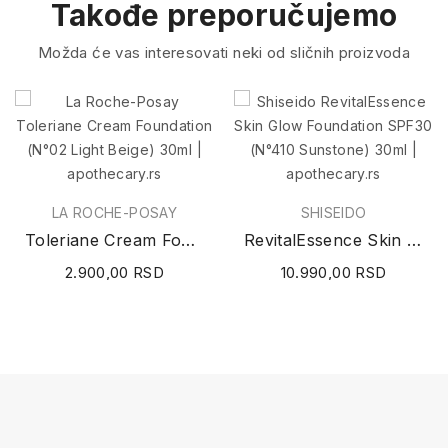
Takođe preporučujemo
Možda će vas interesovati neki od sličnih proizvoda
LA ROCHE-POSAY
SHISEIDO
Toleriane Cream Foundation (N°02 Light Beige) 30ml
RevitalEssence Skin Glow Foundation SPF30...
2.900,00 RSD
10.990,00 RSD