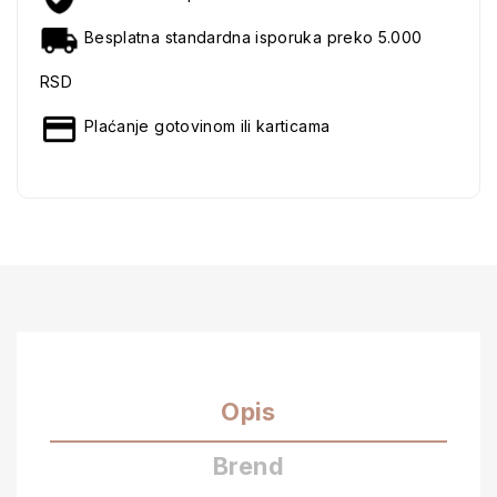
Besplatna standardna isporuka preko 5.000
RSD
Plaćanje gotovinom ili karticama
Opis
Brend