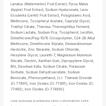
Lanatus (Watermelon) Fruit Extract, Pyrus Malus
(Apple) Fruit Extract, Sodium Hyaluronate, Lens
Esculenta (Lentil) Fruit Extract, Polyglutamic Acid,
Methicone, Tocopheryl Acetate, Caprylyl Glycol,
Triethyl Citrate, Thermus Thermophillus Ferment,
Sodium Lactate, Sodium Pca, Tocopherol, Lecithin,
Dimethicone/Peg-10/15 Crosspolymer, C24-28 Alkyl
Methicone, Dimethicone Silylate, Disteardimonium
Hectorite, Zinc Stearate, Sodium Chloride,
Hexylene Glycol, Laureth-7, Magnesium Aluminum
Silicate, Dextrin, Xanthan Gum, Dipropylene Glycol,
Bht, Disodium Edta, Sodium Citrate, Potassium
Sorbate, Sodium Dehydroacetate, Sodium
Benzoate, Phenoxyethanol, [+/- Titanium Dioxide
(Ci 77891), Iron Oxides (Ci 77491), Iron Oxides (Ci
77492), Iron Oxides (Ci 77499)].
Lista sastojaka je prikazana samo u informativne svrhe.