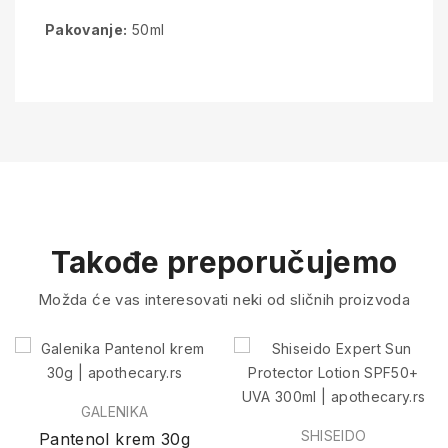
Pakovanje:
50ml
Takođe preporučujemo
Možda će vas interesovati neki od sličnih proizvoda
GALENIKA
SHISEIDO
Pantenol krem 30g