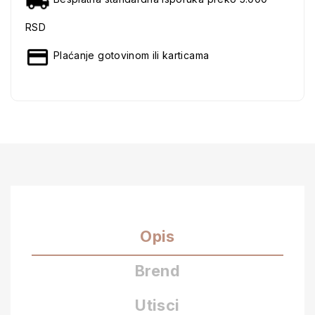
RSD
Plaćanje gotovinom ili karticama
Opis
Brend
Utisci