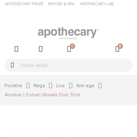
APOTHECARY PRIVÉ
PHYSIO & SPA
APOTHECARY LAB
0
0
Početna
Nega
Lice
Anti-age
Absolue L'Extrait Ultimate Elixir 50ml