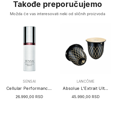
Takođe preporučujemo
Možda će vas interesovati neki od sličnih proizvoda
SENSAI
LANCÔME
Cellular Performance Wrinkle Repair Essence 40ml
Absolue L'Extrait Ultimate Elixir Refill...
26.990,00 RSD
45.990,00 RSD