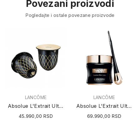
Povezani proizvodi
Pogledajte i ostale povezane proizvode
LANCÔME
LANCÔME
Absolue L'Extrait Ultimate Elixir Refill...
Absolue L'Extrait Ultimate Eye Contour Ritual 15ml
45.990,00 RSD
69.990,00 RSD