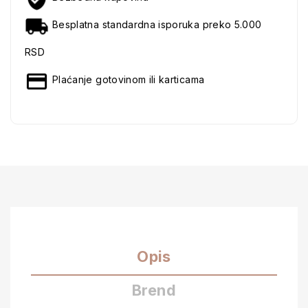
Besplatna standardna isporuka preko 5.000
RSD
Plaćanje gotovinom ili karticama
Opis
Brend