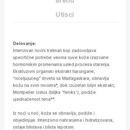
Brend
Utisci
Delovanje:
Intenzivan noćni tretman koji zadovoljava
specifične potrebe veoma suve kože izazvane
hormonskim promenama usled procesa starenja.
Ekskluzivni organski ekstrakt harungane,
“isceljujućeg” drveta sa Madagaskara, obnavlja
kožu na svim nivoima*, dok izuzetan biljni ekstrakt,
Montpelier cistus (biljka 'feniks'), podiže
ujednačenost tena**.
Iz noći u noć, koža se obnavlja, podiže i
objedinjuje. Intenzivno nahranjena i hidratizovana,
ostaje blistava i blista lepotom.