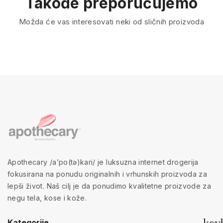
Takođe preporučujemo
Možda će vas interesovati neki od sličnih proizvoda
Apothecary /a’po(tə)kari/ je luksuzna internet drogerija
fokusirana na ponudu originalnih i vrhunskih proizvoda za
lepši život. Naš cilj je da ponudimo kvalitetne proizvode za
negu tela, kose i kože.
Kategorije