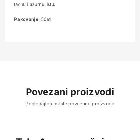
tačnu i ažurnu listu.
Pakovanje:
50ml
Povezani proizvodi
Pogledajte i ostale povezane proizvode