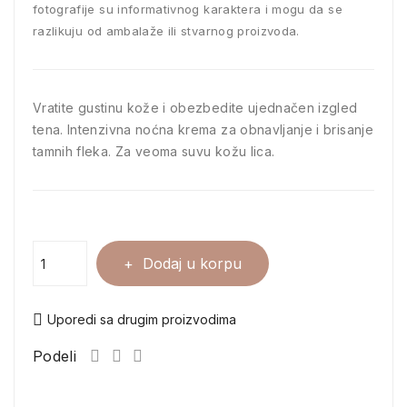
fotografije su informativnog karaktera i mogu da se
razlikuju od ambalaže ili stvarnog proizvoda.
Vratite gustinu kože i obezbedite ujednačen izgled
tena. Intenzivna noćna krema za obnavljanje i brisanje
tamnih fleka. Za veoma suvu kožu lica.
Dodaj u korpu
Uporedi sa drugim proizvodima
Podeli