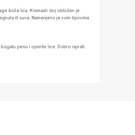
age kože lica. Kremasti sloj obložen je
egnuta ili suva. Namenjeno je svim tipovima
bogatu penu i operite lice. Dobro isprati.