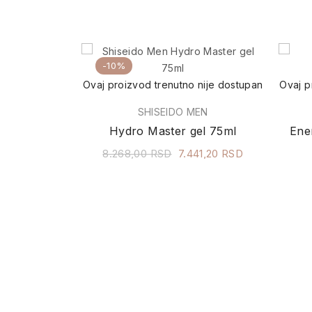
-10%
Ovaj proizvod trenutno nije dostupan
Ovaj p
SHISEIDO MEN
Hydro Master gel 75ml
Ene
8.268,00 RSD
7.441,20 RSD