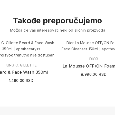
Takođe preporučujemo
Možda će vas interesovati neki od sličnih proizvoda
roizvod trenutno nije dostupan
DIOR
KING C. GILLETTE
ard & Face Wash 350ml
8.990,00 RSD
1.490,00 RSD