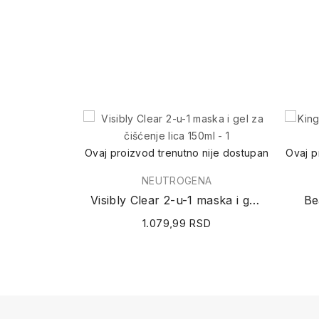
Ovaj proizvod trenutno nije dostupan
Ovaj p
NEUTROGENA
Visibly Clear 2-u-1 maska i gel za čišćenje...
Be
1.079,99 RSD