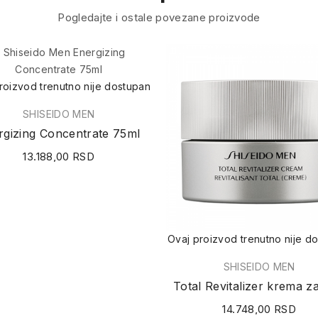
Pogledajte i ostale povezane proizvode
roizvod trenutno nije dostupan
SHISEIDO MEN
rgizing Concentrate 75ml
13.188,00 RSD
Ovaj proizvod trenutno nije d
SHISEIDO MEN
14.748,00 RSD