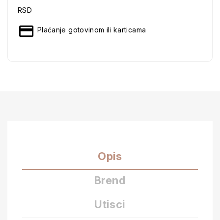
RSD
Plaćanje gotovinom ili karticama
Opis
Brend
Utisci