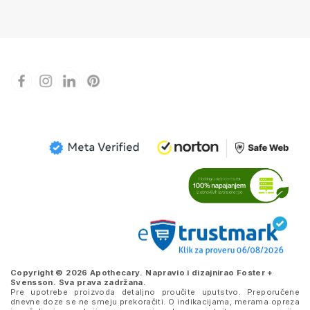
Copyright © 2026 Apothecary. Napravio i dizajnirao
Foster +
Svensson
. Sva prava zadržana.
Pre upotrebe proizvoda detaljno proučite uputstvo. Preporučene
dnevne doze se ne smeju prekoračiti. O indikacijama, merama opreza