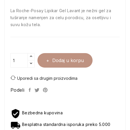
La Roche-Posay Lipikar Gel Lavant je nežni gel za
tuširanje namenjen za celu porodicu, za osetljivu i
suvu kožu tela.
Dodaj u korpu
Uporedi sa drugim proizvodima
Podeli
Bezbedna kupovina
Besplatna standardna isporuka preko 5.000