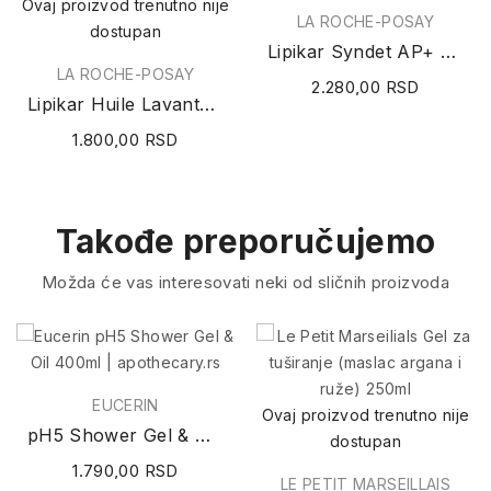
Ovaj proizvod trenutno nije
LA ROCHE-POSAY
dostupan
Lipikar Syndet AP+ krema za kupanje (protiv...
LA ROCHE-POSAY
2.280,00 RSD
Lipikar Huile Lavante AP+ ulje za tuširanje 750ml
1.800,00 RSD
Takođe preporučujemo
Možda će vas interesovati neki od sličnih proizvoda
EUCERIN
Ovaj proizvod trenutno nije
pH5 Shower Gel & Oil 400ml
dostupan
1.790,00 RSD
LE PETIT MARSEILLAIS