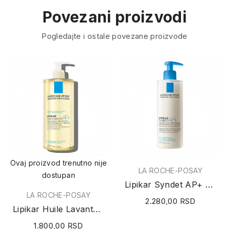
Povezani proizvodi
Pogledajte i ostale povezane proizvode
Ovaj proizvod trenutno nije
LA ROCHE-POSAY
dostupan
Lipikar Syndet AP+ krema za kupanje (protiv...
LA ROCHE-POSAY
2.280,00 RSD
Lipikar Huile Lavante AP+ ulje za tuširanje 750ml
1.800,00 RSD