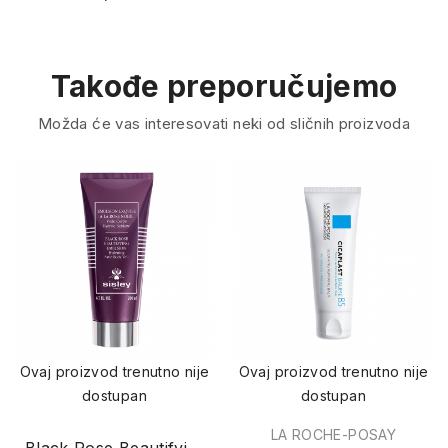
Takođe preporučujemo
Možda će vas interesovati neki od sličnih proizvoda
Ovaj proizvod trenutno nije
Ovaj proizvod trenutno nije
dostupan
dostupan
LA ROCHE-POSAY