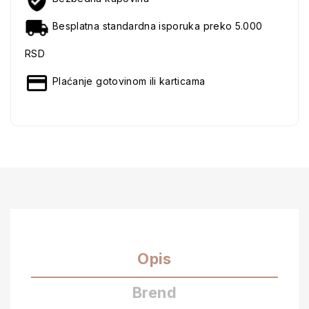
Besplatna standardna isporuka preko 5.000
RSD
Plaćanje gotovinom ili karticama
Opis
Brend