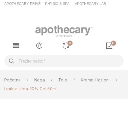
APOTHECARY PRIVÉ
PHYSIO & SPA
APOTHECARY LAB
0
0
Početna
Nega
Telo
Kreme i losioni
Lipikar Urea 30% Gel 50ml