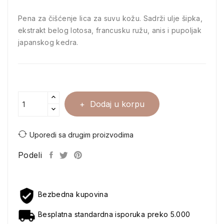
Pena za čišćenje lica za suvu kožu. Sadrži ulje šipka,
ekstrakt belog lotosa, francusku ružu, anis i pupoljak
japanskog kedra.
Dodaj u korpu
Uporedi sa drugim proizvodima
Podeli
Bezbedna kupovina
Besplatna standardna isporuka preko 5.000