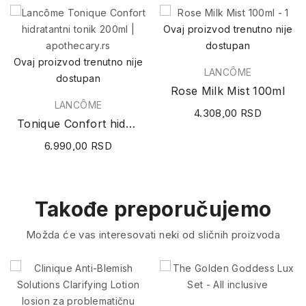
Ovaj proizvod trenutno nije
dostupan
Ovaj proizvod trenutno nije
LANCÔME
dostupan
Rose Milk Mist 100ml
LANCÔME
4.308,00 RSD
Tonique Confort hidratantni tonik 200ml
6.990,00 RSD
Takođe preporučujemo
Možda će vas interesovati neki od sličnih proizvoda