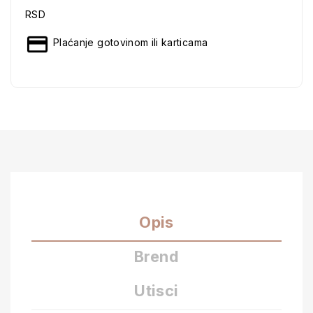
RSD
Plaćanje gotovinom ili karticama
Opis
Brend
Utisci