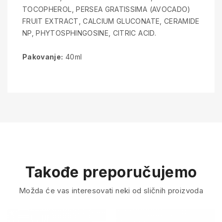
TOCOPHEROL, PERSEA GRATISSIMA (AVOCADO)
FRUIT EXTRACT, CALCIUM GLUCONATE, CERAMIDE
NP, PHYTOSPHINGOSINE, CITRIC ACID.
Pakovanje:
40ml
Takođe preporučujemo
Možda će vas interesovati neki od sličnih proizvoda