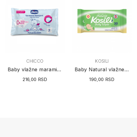
CHICCO
KOSILI
Baby vlažne maramice 72 kom.
Baby Natural vlažne maramice 30 komada
216,00 RSD
190,00 RSD