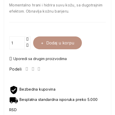
Momentalno hrani i hidrira suvu kožu, sa dugotrajnim
efektom. Obnavlja kožnu barijeru.
Dodaj u korpu
Uporedi sa drugim proizvodima
Podeli
Bezbedna kupovina
Besplatna standardna isporuka preko 5.000
RSD