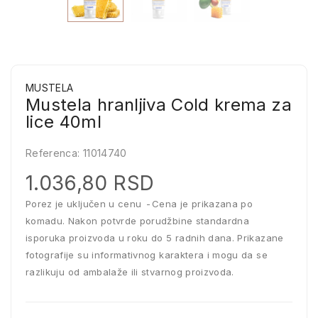
MUSTELA
Mustela hranljiva Cold krema za
lice 40ml
Referenca:
11014740
1.036,80 RSD
Porez je uključen u cenu
Cena je prikazana po
komadu. Nakon potvrde porudžbine standardna
isporuka proizvoda u roku do 5 radnih dana. Prikazane
fotografije su informativnog karaktera i mogu da se
razlikuju od ambalaže ili stvarnog proizvoda.