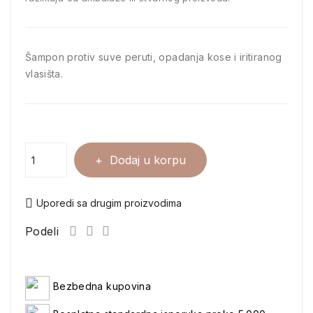
Šampon protiv suve peruti, opadanja kose i iritiranog
vlasišta.
Dodaj u korpu
Uporedi sa drugim proizvodima
Podeli
Bezbedna kupovina