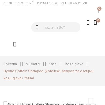
APOTHECARY PRIVÉ
PHYSIO & SPA
APOTHECARY LAB
0
0
ck
Početna
Muškarci
Kosa
Koža glave
Hybrid Coffein Shampoo (kofeinski šampon za osetljivu
kožu glave) 250ml