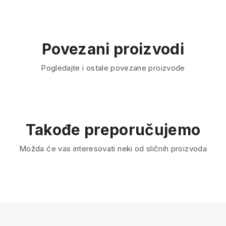
Povezani proizvodi
Pogledajte i ostale povezane proizvode
Takođe preporučujemo
Možda će vas interesovati neki od sličnih proizvoda