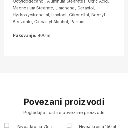
Octyldodecanol, Aluminum Stearates, Citric Acid,
Magnesium Stearate, Limonene, Geraniol,
Hydroxycitronellal, Linalool, Citronellol, Benzyl
Benzoate, Cinnamyl Alcohol, Parfum
Pakovanje:
400ml
Povezani proizvodi
Pogledajte i ostale povezane proizvode