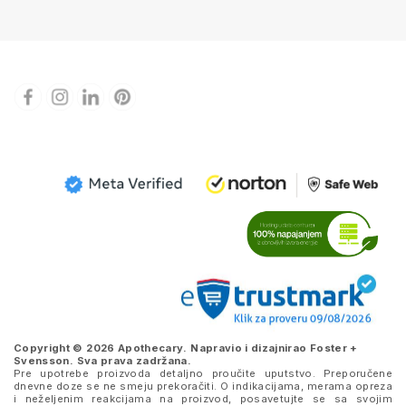
Copyright © 2026 Apothecary. Napravio i dizajnirao
Foster +
Svensson
. Sva prava zadržana.
Pre upotrebe proizvoda detaljno proučite uputstvo. Preporučene
dnevne doze se ne smeju prekoračiti. O indikacijama, merama opreza
i neželjenim reakcijama na proizvod, posavetujte se sa svojim