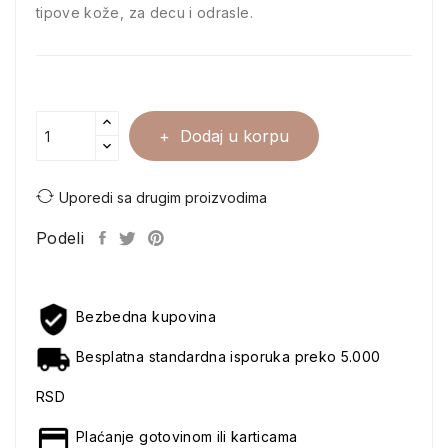
tipove kože, za decu i odrasle.
Dodaj u korpu
Uporedi sa drugim proizvodima
Podeli
Bezbedna kupovina
Besplatna standardna isporuka preko 5.000
RSD
Plaćanje gotovinom ili karticama