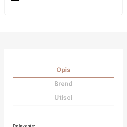
Opis
Brend
Utisci
Delovanje: