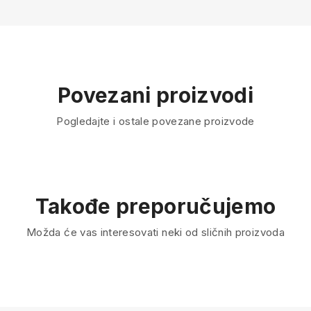
Povezani proizvodi
Pogledajte i ostale povezane proizvode
Takođe preporučujemo
Možda će vas interesovati neki od sličnih proizvoda