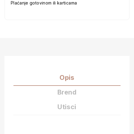
Plaćanje gotovinom ili karticama
Opis
Brend
Utisci