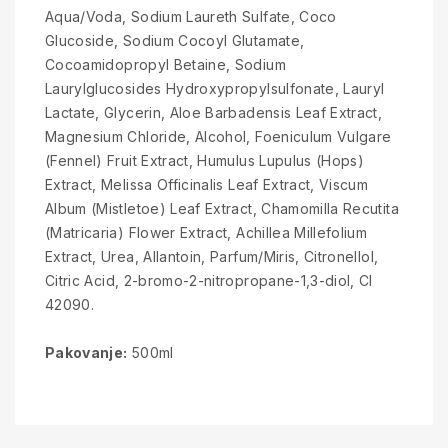
Aqua/Voda, Sodium Laureth Sulfate, Coco
Glucoside, Sodium Cocoyl Glutamate,
Cocoamidopropyl Betaine, Sodium
Laurylglucosides Hydroxypropylsulfonate, Lauryl
Lactate, Glycerin, Aloe Barbadensis Leaf Extract,
Magnesium Chloride, Alcohol, Foeniculum Vulgare
(Fennel) Fruit Extract, Humulus Lupulus (Hops)
Extract, Melissa Officinalis Leaf Extract, Viscum
Album (Mistletoe) Leaf Extract, Chamomilla Recutita
(Matricaria) Flower Extract, Achillea Millefolium
Extract, Urea, Allantoin, Parfum/Miris, Citronellol,
Citric Acid, 2-bromo-2-nitropropane-1,3-diol, CI
42090.
Pakovanje:
500ml