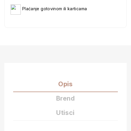
Plaćanje gotovinom ili karticama
Opis
Brend
Utisci