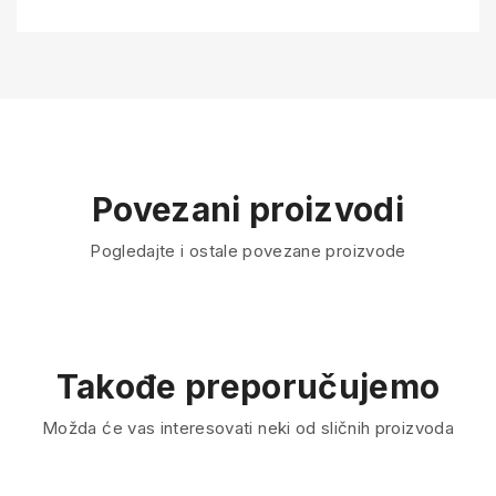
Povezani proizvodi
Pogledajte i ostale povezane proizvode
Takođe preporučujemo
Možda će vas interesovati neki od sličnih proizvoda