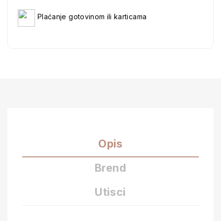
Plaćanje gotovinom ili karticama
Opis
Brend
Utisci