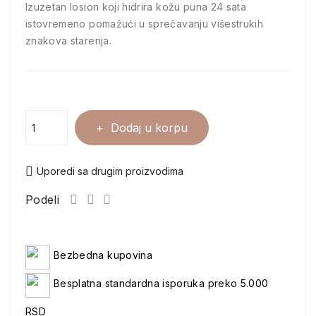
Izuzetan losion koji hidrira kožu puna 24 sata
istovremeno pomažući u sprečavanju višestrukih
znakova starenja.
Dodaj u korpu
Uporedi sa drugim proizvodima
Podeli
Bezbedna kupovina
Besplatna standardna isporuka preko 5.000
RSD