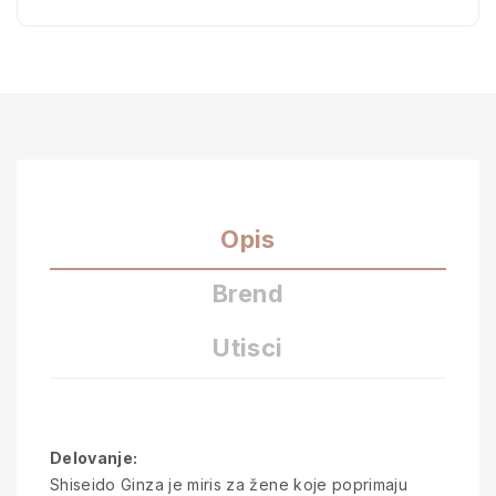
Opis
Brend
Utisci
Delovanje:
Shiseido Ginza je miris za žene koje poprimaju