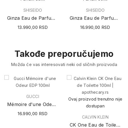
SHISEIDO
SHISEIDO
Ginza Eau de Parfum 50ml
Ginza Eau de Parfum 90ml
13.990,00 RSD
16.990,00 RSD
Takođe preporučujemo
Možda će vas interesovati neki od sličnih proizvoda
GUCCI
Ovaj proizvod trenutno nije
Mémoire d'une Odeur EDP 100ml
dostupan
16.990,00 RSD
CALVIN KLEIN
CK One Eau de Toilette 100ml