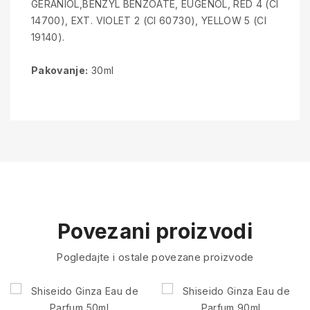
GERANIOL,BENZYL BENZOATE, EUGENOL, RED 4 (CI
14700), EXT. VIOLET 2 (CI 60730), YELLOW 5 (CI
19140).
Pakovanje:
30ml
Povezani proizvodi
Pogledajte i ostale povezane proizvode