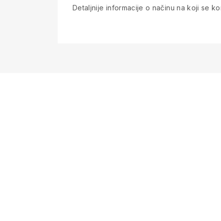
Detaljnije informacije o načinu na koji se kor