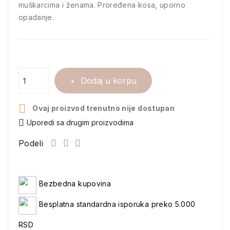
muškarcima i ženama. Proređena kosa, uporno
opadanje.
Dodaj u korpu

Ovaj proizvod trenutno nije dostupan
Uporedi sa drugim proizvodima
Podeli
Bezbedna kupovina
Besplatna standardna isporuka preko 5.000
RSD