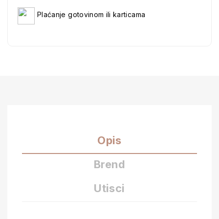
Plaćanje gotovinom ili karticama
Opis
Brend
Utisci