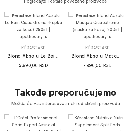
Pogledajte i ostale povezane proizvode
KÉRASTASE
KÉRASTASE
Blond Absolu Le Bain Cicaextreme (kupka za...
Blond Absolu Masque Cicaextreme (maska za kosu)...
5.990,00 RSD
7.990,00 RSD
Takođe preporučujemo
Možda će vas interesovati neki od sličnih proizvoda