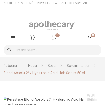
APOTHECARY PRIVÉ
PHYSIO & SPA
APOTHECARY LAB
0
0
Početna
Nega
Kosa
Serumi i tonici
Blond Absolu 2% Hyaluronic Acid Hair Serum 50ml