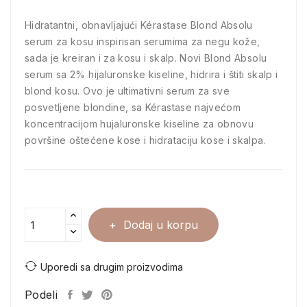
Hidratantni, obnavljajući Kérastase Blond Absolu
serum za kosu inspirisan serumima za negu kože,
sada je kreiran i za kosu i skalp. Novi Blond Absolu
serum sa 2% hijaluronske kiseline, hidrira i štiti skalp i
blond kosu. Ovo je ultimativni serum za sve
posvetljene blondine, sa Kérastase najvećom
koncentracijom hujaluronske kiseline za obnovu
površine oštećene kose i hidrataciju kose i skalpa.
Dodaj u korpu
Uporedi sa drugim proizvodima
Podeli