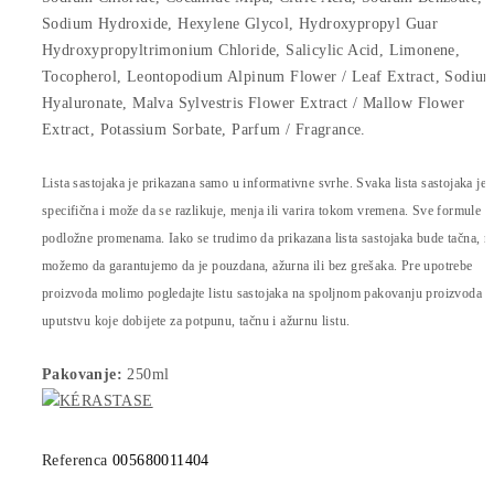
Sodium Hydroxide, Hexylene Glycol, Hydroxypropyl Guar
Hydroxypropyltrimonium Chloride, Salicylic Acid, Limonene,
Tocopherol, Leontopodium Alpinum Flower / Leaf Extract, Sodiu
Hyaluronate, Malva Sylvestris Flower Extract / Mallow Flower
Extract, Potassium Sorbate, Parfum / Fragrance.
Lista sastojaka je prikazana samo u informativne svrhe. Svaka lista sastojaka je
specifična i može da se razlikuje, menja ili varira tokom vremena. Sve formule s
podložne promenama. Iako se trudimo da prikazana lista sastojaka bude tačna, n
možemo da garantujemo da je pouzdana, ažurna ili bez grešaka. Pre upotrebe
proizvoda molimo pogledajte listu sastojaka na spoljnom pakovanju proizvoda il
uputstvu koje dobijete za potpunu, tačnu i ažurnu listu.
Pakovanje:
250ml
Referenca
005680011404