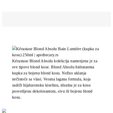
Kérastase Blond Absolu kolekcija namenjena je za
sve tipove blond kose. Blond Absolu hidratantna
kupka za bojenu blond kosu. Nežno uklanja
nečistoće sa vlasi. Veoma lagana formula, koja
sadrži hijaluronsku kiselinu, idealna je za kosu
posvetljenu dekolorantom, sivu ili bojenu blond
kosu.