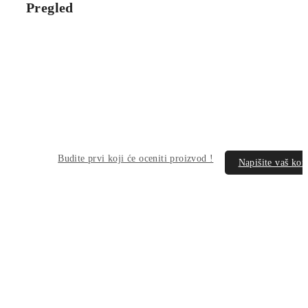
Pregled
Budite prvi koji će oceniti proizvod !
Napišite vaš ko