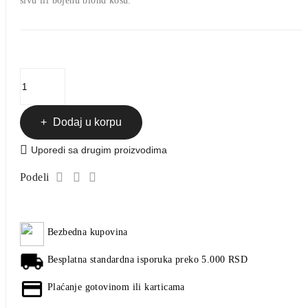
sivu ili bojenu blond kosu.
Dodaj u korpu
Uporedi sa drugim proizvodima
Podeli
Bezbedna kupovina
Besplatna standardna isporuka preko 5.000 RSD
Plaćanje gotovinom ili karticama