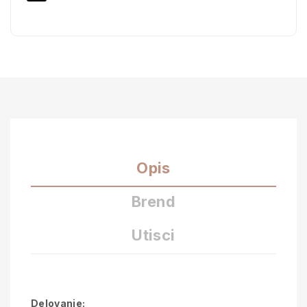
Opis
Brend
Utisci
Delovanje: