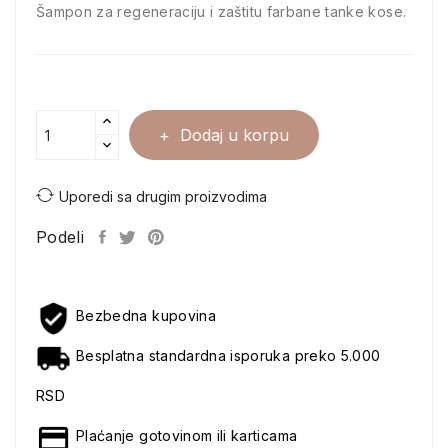
Šampon za regeneraciju i zaštitu farbane tanke kose.
Dodaj u korpu
Uporedi sa drugim proizvodima
Podeli
Bezbedna kupovina
Besplatna standardna isporuka preko 5.000
RSD
Plaćanje gotovinom ili karticama