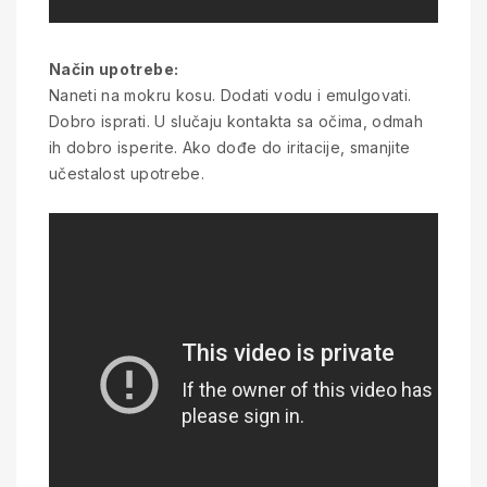
Način upotrebe:
Naneti na mokru kosu. Dodati vodu i emulgovati.
Dobro isprati. U slučaju kontakta sa očima, odmah
ih dobro isperite. Ako dođe do iritacije, smanjite
učestalost upotrebe.