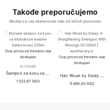
Takođe preporučujemo
Možda će vas interesovati neki od sličnih proizvoda
Ovaj proizvod trenutno nije
dostupan
Ovaj proizvod trenutno nije
dostupan
KLORANE
Šampon za kosu sa ekstraktom masline (tanka...
Hair Rituel by Sisley ③ Straightening Shampoo...
1.523,87 RSD
11.990,00 RSD