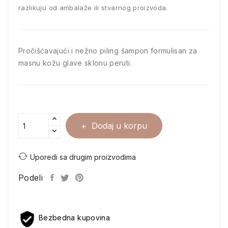
razlikuju od ambalaže ili stvarnog proizvoda.
Pročišćavajući i nežno piling šampon formulisan za
masnu kožu glave sklonu peruti.
Dodaj u korpu
Uporedi sa drugim proizvodima
Podeli
Bezbedna kupovina