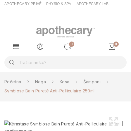
APOTHECARY PRIVÉ
PHYSIO & SPA
APOTHECARY LAB
0
0
Početna
Nega
Kosa
Šamponi
Symbiose Bain Pureté Anti-Pelliculaire 250ml