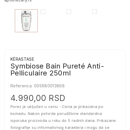
KÉRASTASE
Symbiose Bain Pureté Anti-
Pelliculaire 250ml
Referenca:
005680013868
4.990,00 RSD
Porez je uključen u cenu
Cena je prikazana po
komadu. Nakon potvrde porudžbine standardna
isporuka proizvoda u roku do 5 radnih dana. Prikazane
fotografije su informativnog karaktera i mogu da se