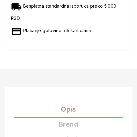
Besplatna standardna isporuka preko 5.000
RSD
Plaćanje gotovinom ili karticama
Opis
Brend