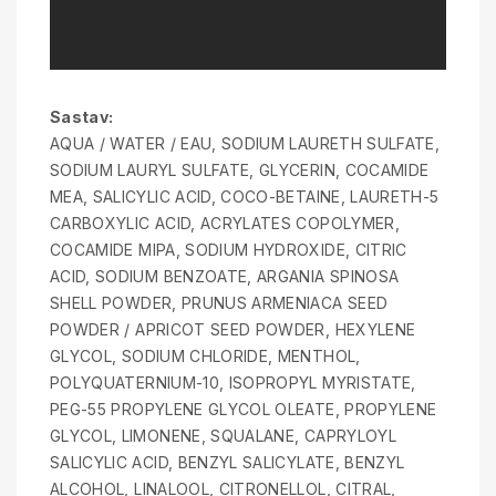
Sastav:
AQUA / WATER / EAU, SODIUM LAURETH SULFATE,
SODIUM LAURYL SULFATE, GLYCERIN, COCAMIDE
MEA, SALICYLIC ACID, COCO-BETAINE, LAURETH-5
CARBOXYLIC ACID, ACRYLATES COPOLYMER,
COCAMIDE MIPA, SODIUM HYDROXIDE, CITRIC
ACID, SODIUM BENZOATE, ARGANIA SPINOSA
SHELL POWDER, PRUNUS ARMENIACA SEED
POWDER / APRICOT SEED POWDER, HEXYLENE
GLYCOL, SODIUM CHLORIDE, MENTHOL,
POLYQUATERNIUM-10, ISOPROPYL MYRISTATE,
PEG-55 PROPYLENE GLYCOL OLEATE, PROPYLENE
GLYCOL, LIMONENE, SQUALANE, CAPRYLOYL
SALICYLIC ACID, BENZYL SALICYLATE, BENZYL
ALCOHOL, LINALOOL, CITRONELLOL, CITRAL,