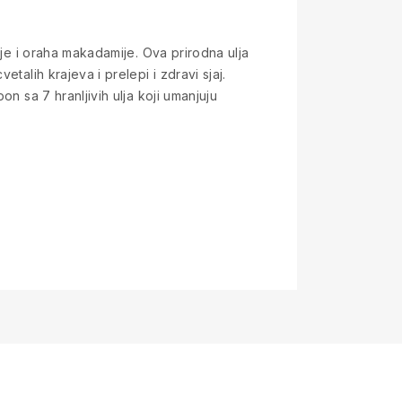
ije i oraha makadamije. Ova prirodna ulja
talih krajeva i prelepi i zdravi sjaj.
n sa 7 hranljivih ulja koji umanjuju