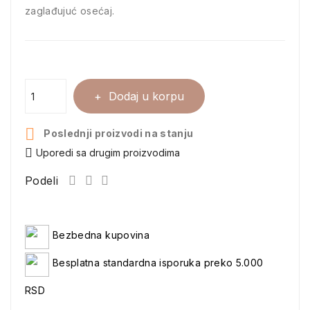
zaglađujuć osećaj.
Dodaj u korpu

Poslednji proizvodi na stanju
Uporedi sa drugim proizvodima
Podeli
Bezbedna kupovina
Besplatna standardna isporuka preko 5.000
RSD