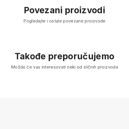
Povezani proizvodi
Pogledajte i ostale povezane proizvode
Takođe preporučujemo
Možda će vas interesovati neki od sličnih proizvoda