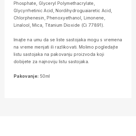
Phosphate, Glyceryl Polymethacrylate,
Glycyrrhetinic Acid, Nordihydroguaiaretic Acid,
Chlorphenesin, Phenoxyethanol, Limonene,
Linalool, Mica, Titanium Dioxide (Ci 77891).
Imajte na umu da se liste sastojaka mogu s vremena
na vreme menjati ili razlikovati. Molimo pogledajte
listu sastojaka na pakovanju proizvoda koji
dobijete za najnoviju listu sastojaka.
Pakovanje:
50ml