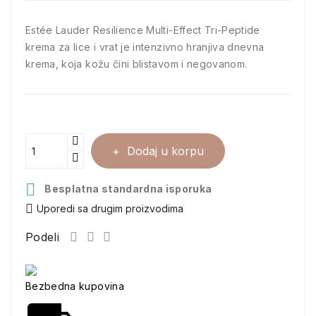
Estée Lauder Resilience Multi-Effect Tri-Peptide
krema za lice i vrat je intenzivno hranjiva dnevna
krema, koja kožu čini blistavom i negovanom.
Dodaj u korpu

Besplatna standardna isporuka
Uporedi sa drugim proizvodima
Podeli
Bezbedna kupovina