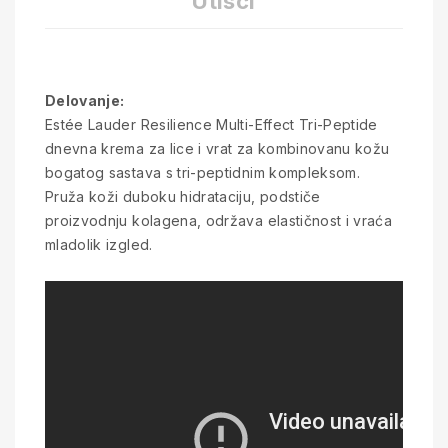
Utisci
Delovanje:
Estée Lauder Resilience Multi-Effect Tri-Peptide
dnevna krema za lice i vrat za kombinovanu kožu
bogatog sastava s tri-peptidnim kompleksom.
Pruža koži duboku hidrataciju, podstiče
proizvodnju kolagena, održava elastičnost i vraća
mladolik izgled.