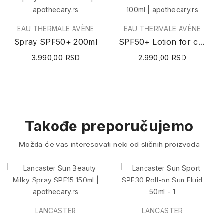
EAU THERMALE AVÈNE
EAU THERMALE AVÈNE
Spray SPF50+ 200ml
SPF50+ Lotion for children 100ml
3.990,00 RSD
2.990,00 RSD
Takođe preporučujemo
Možda će vas interesovati neki od sličnih proizvoda
LANCASTER
LANCASTER