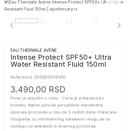
EAU THERMALE AVÈNE
Intense Protect SPF50+ Ultra
Water Resistant Fluid 150ml
Referenca:
005680014096
3.490,00 RSD
Porez je uključen u cenu
Cena je prikazana po
komadu. Nakon potvrde porudžbine standardna
isporuka proizvoda u roku do 5 radnih dana. Prikazane
fotografije su informativnog karaktera i mogu da se
razlikuju od ambalaže ili stvarnog proizvoda.