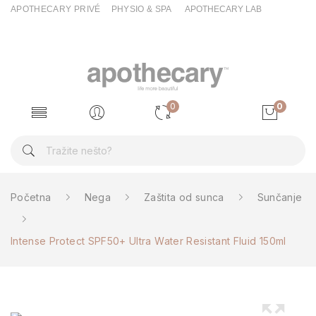
APOTHECARY PRIVÉ
PHYSIO & SPA
APOTHECARY LAB
0
0
Početna
Nega
Zaštita od sunca
Sunčanje
Intense Protect SPF50+ Ultra Water Resistant Fluid 150ml