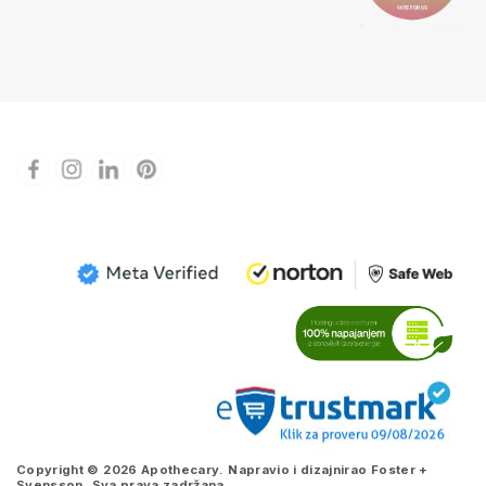
Copyright © 2026 Apothecary. Napravio i dizajnirao
Foster +
Svensson
. Sva prava zadržana.