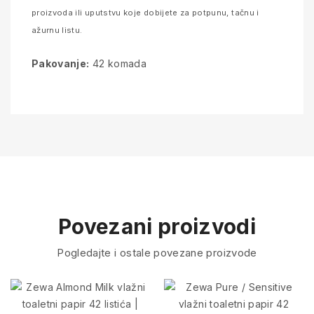
proizvoda ili uputstvu koje dobijete za potpunu, tačnu i
ažurnu listu.
Pakovanje:
42 komada
Povezani proizvodi
Pogledajte i ostale povezane proizvode