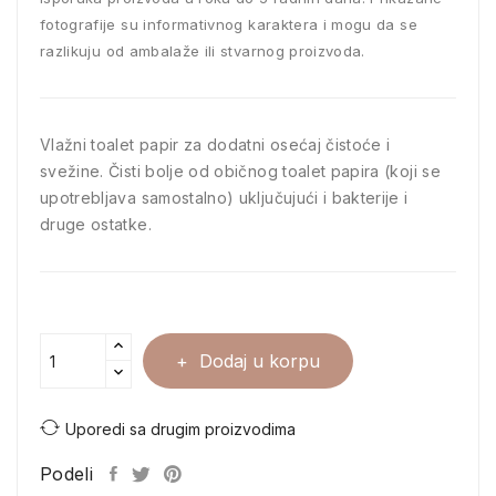
fotografije su informativnog karaktera i mogu da se
razlikuju od ambalaže ili stvarnog proizvoda.
Vlažni toalet papir za dodatni osećaj čistoće i
svežine. Čisti bolje od običnog toalet papira (koji se
upotrebljava samostalno) uključujući i bakterije i
druge ostatke.
Dodaj u korpu
Uporedi sa drugim proizvodima
Podeli