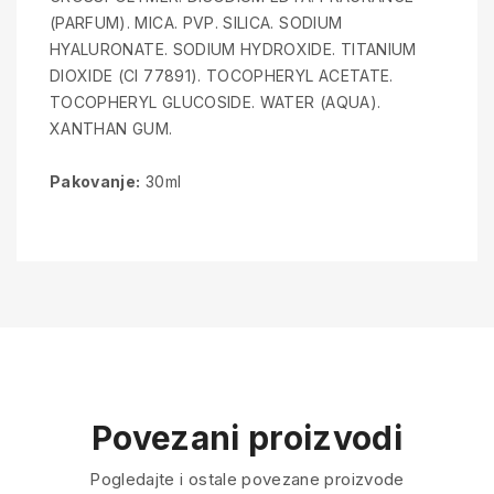
(PARFUM). MICA. PVP. SILICA. SODIUM
HYALURONATE. SODIUM HYDROXIDE. TITANIUM
DIOXIDE (CI 77891). TOCOPHERYL ACETATE.
TOCOPHERYL GLUCOSIDE. WATER (AQUA).
XANTHAN GUM.
Pakovanje:
30ml
Povezani proizvodi
Pogledajte i ostale povezane proizvode