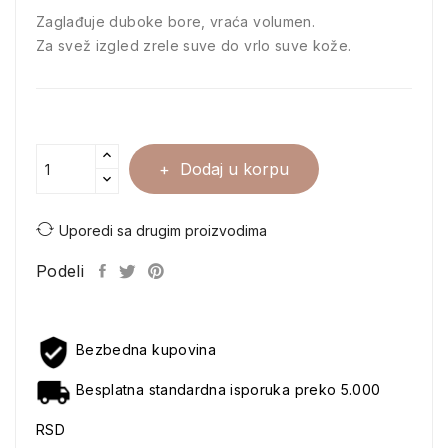
Zaglađuje duboke bore, vraća volumen.
Za svež izgled zrele suve do vrlo suve kože.
Dodaj u korpu
Uporedi sa drugim proizvodima
Podeli
Bezbedna kupovina
Besplatna standardna isporuka preko 5.000
RSD