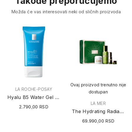
Takođe preporučujemo
Možda će vas interesovati neki od sličnih proizvoda
Ovaj proizvod trenutno nije
LA ROCHE-POSAY
dostupan
Hyalu B5 Water Gel 40ml
LA MER
2.790,00 RSD
The Hydrating Radiance Collection
69.990,00 RSD