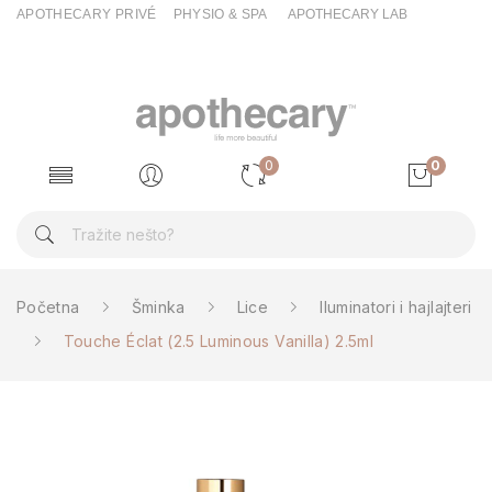
APOTHECARY PRIVÉ
PHYSIO & SPA
APOTHECARY LAB
0
0
Početna
Šminka
Lice
Iluminatori i hajlajteri
Touche Éclat (2.5 Luminous Vanilla) 2.5ml