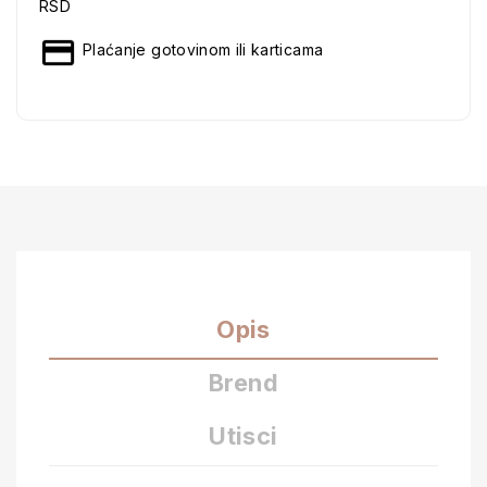
RSD
Plaćanje gotovinom ili karticama
Opis
Brend
Utisci