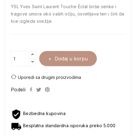
YSL Yves Saint Laurent Touche Éclat briše senke i
tragove umora oko vaših očiju, osvetljava ten i čini da
lice izgleda svežije.
Dodaj u korpu
Uporedi sa drugim proizvodima
Podeli
Bezbedna kupovina
Besplatna standardna isporuka preko 5.000