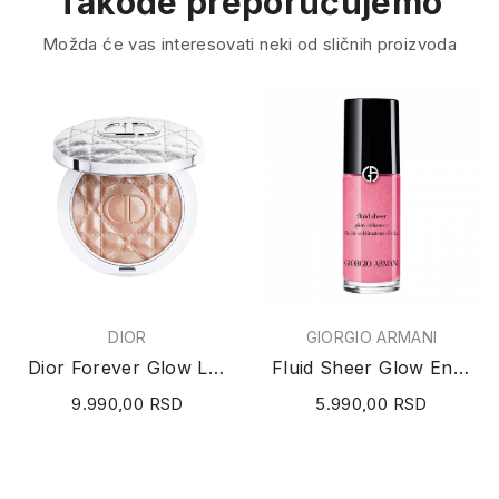
Takođe preporučujemo
Možda će vas interesovati neki od sličnih proizvoda
DIOR
GIORGIO ARMANI
Dior Forever Glow Luminizer Highlighter (N°02...
Fluid Sheer Glow Enhancer (N°8) 18ml
9.990,00 RSD
5.990,00 RSD