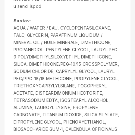
u senci ispod
Sastav:
AQUA / WATER / EAU, CYCLOPENTASILOXANE,
TALC, GLYCERIN, PARAFFINUM LIQUIDUM /
MINERAL OIL / HUILE MINERALE, DIMETHICONE,
PROPANEDIOL, PENTYLENE GLYCOL, LAURYL PEG-
9 POLYDIMETHYLSILOXYETHYL DIMETHICONE,
SILICA, DIMETHICONE/PEG-10/15 CROSSPOLYMER,
SODIUM CHLORIDE, CAPRYLYL GLYCOL, LAURYL
PEG/PPG-18/18 METHICONE, PROPYLENE GLYCOL,
TRIETHOXYCAPRYLYLSILANE, TOCOPHERYL
ACETATE, DISTEARDIMONIUM HECTORITE,
TETRASODIUM EDTA, ISOSTEARYL ALCOHOL,
ALUMINA, LAUROYL LYSINE, PROPYLENE
CARBONATE, TITANIUM DIOXIDE, SILICA SILYLATE,
DIPROPYLENE GLYCOL, PHENOXYETHANOL,
BIOSACCHARIDE GUM-1, CALENDULA OFFICINALIS