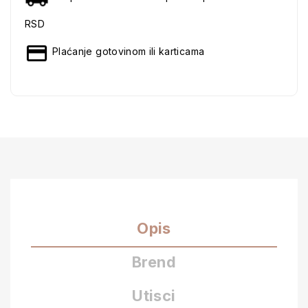
RSD
Plaćanje gotovinom ili karticama
Opis
Brend
Utisci