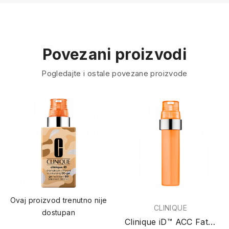
Povezani proizvodi
Pogledajte i ostale povezane proizvode
Ovaj proizvod trenutno nije
CLINIQUE
dostupan
Clinique iD™ ACC Fatigue 10ml (dodatak dodatak...