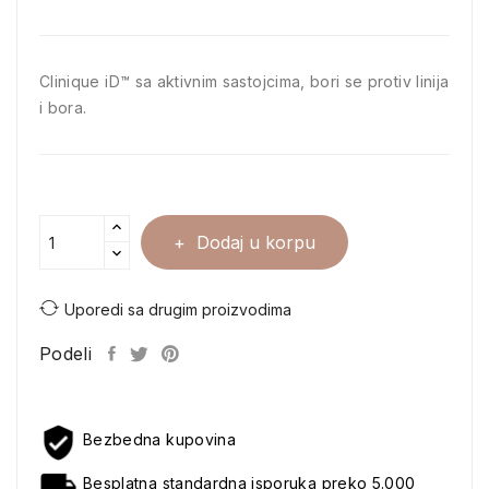
Clinique iD™ sa aktivnim sastojcima, bori se protiv linija
i bora.
Dodaj u korpu
Uporedi sa drugim proizvodima
Podeli
Bezbedna kupovina
Besplatna standardna isporuka preko 5.000