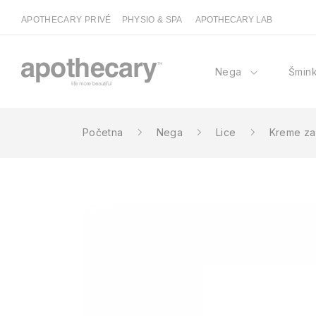
APOTHECARY PRIVÉ
PHYSIO & SPA
APOTHECARY LAB
Nega
Šmin
Početna
Nega
Lice
Kreme za 