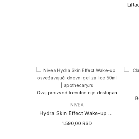
Ovaj proizvod trenutno nije dostupan
B
NIVEA
Hydra Skin Effect Wake-up osvežavajući dnevni...
1.590,00 RSD