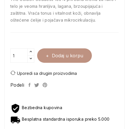
telo je veoma hranljiva, lagana, brzoupijajuća i
zaštitna. Vraća tonus i vitalnost koži, obnavlja
oštećene ćelije i pojačava mikrocirkulaciju.
Dodaj u korpu
Uporedi sa drugim proizvodima
Podeli
Bezbedna kupovina
Besplatna standardna isporuka preko 5.000