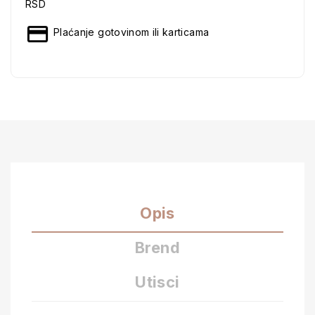
RSD
Plaćanje gotovinom ili karticama
Opis
Brend
Utisci