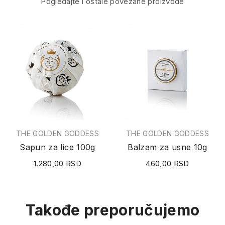
Pogledajte i ostale povezane proizvode
THE GOLDEN GODDESS
THE GOLDEN GODDESS
Sapun za lice 100g
Balzam za usne 10g
1.280,00 RSD
460,00 RSD
Takođe preporučujemo