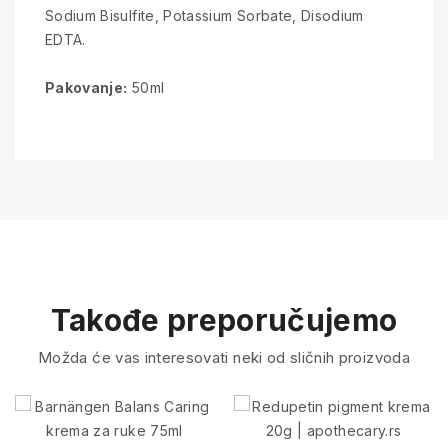
Sodium Bisulfite, Potassium Sorbate, Disodium
EDTA.
Pakovanje:
50ml
Takođe preporučujemo
Možda će vas interesovati neki od sličnih proizvoda