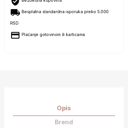
Bezbedna kupovina
Besplatna standardna isporuka preko 5.000
RSD
Plaćanje gotovinom ili karticama
Opis
Brend