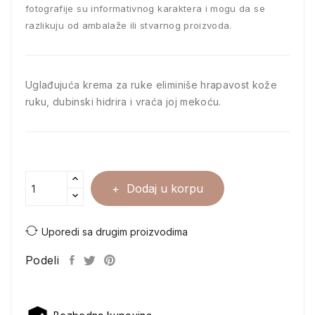
fotografije su informativnog karaktera i mogu da se
razlikuju od ambalaže ili stvarnog proizvoda.
Uglađujuća krema za ruke eliminiše hrapavost kože
ruku, dubinski hidrira i vraća joj mekoću.
Dodaj u korpu
Uporedi sa drugim proizvodima
Podeli