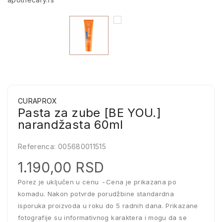
CURAPROX
Pasta za zube [BE YOU.]
narandžasta 60ml
Referenca:
005680011515
1.190,00 RSD
Porez je uključen u cenu
Cena je prikazana po
komadu. Nakon potvrde porudžbine standardna
isporuka proizvoda u roku do 5 radnih dana. Prikazane
fotografije su informativnog karaktera i mogu da se