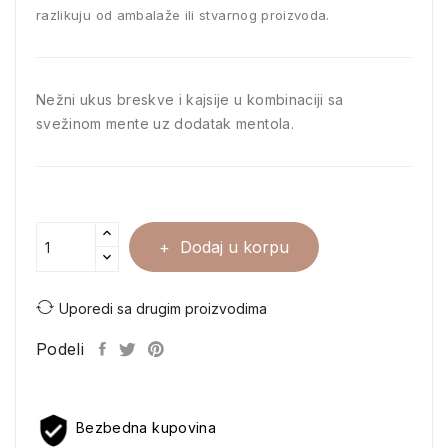
razlikuju od ambalaže ili stvarnog proizvoda.
Nežni ukus breskve i kajsije u kombinaciji sa
svežinom mente uz dodatak mentola.
Dodaj u korpu
Uporedi sa drugim proizvodima
Podeli
Bezbedna kupovina