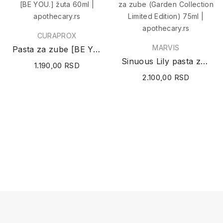
CURAPROX
MARVIS
Pasta za zube [BE YOU.] žuta 60ml
Sinuous Lily pasta za zube (Garden Collection...
1.190,00 RSD
2.100,00 RSD