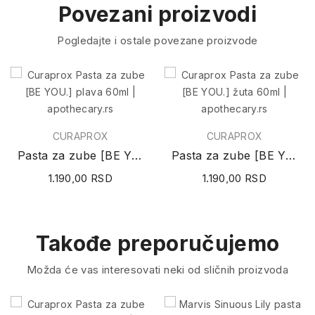
Povezani proizvodi
Pogledajte i ostale povezane proizvode
CURAPROX
CURAPROX
Pasta za zube [BE YOU.] plava 60ml
Pasta za zube [BE YOU.] žuta 60ml
1.190,00 RSD
1.190,00 RSD
Takođe preporučujemo
Možda će vas interesovati neki od sličnih proizvoda