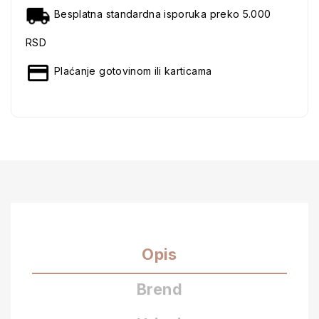
Besplatna standardna isporuka preko 5.000
RSD
Plaćanje gotovinom ili karticama
Opis
Brend