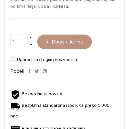
od krvarenja, upala i karijesa.
Dodaj u korpu
Uporedi sa drugim proizvodima
Podeli
Bezbedna kupovina
Besplatna standardna isporuka preko 5.000
RSD
Plaćanje gotovinom ili karticama