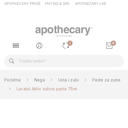
APOTHECARY PRIVÉ
PHYSIO & SPA
APOTHECARY LAB
0
0
Početna
Nega
Usta i zubi
Paste za zube
Lacalut Aktiv zubna pasta 75ml