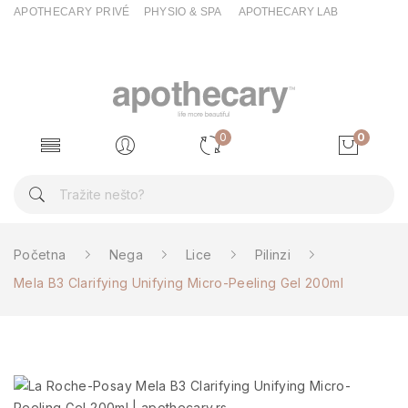
APOTHECARY PRIVÉ
PHYSIO & SPA
APOTHECARY LAB
0
0
Početna
Nega
Lice
Pilinzi
Mela B3 Clarifying Unifying Micro-Peeling Gel 200ml