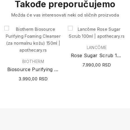
Takođe preporučujemo
Možda će vas interesovati neki od sličnih proizvoda
LANCÔME
Rose Sugar Scrub 100ml
BIOTHERM
7.990,00 RSD
Biosource Purifying Foaming Cleanser (za...
3.990,00 RSD