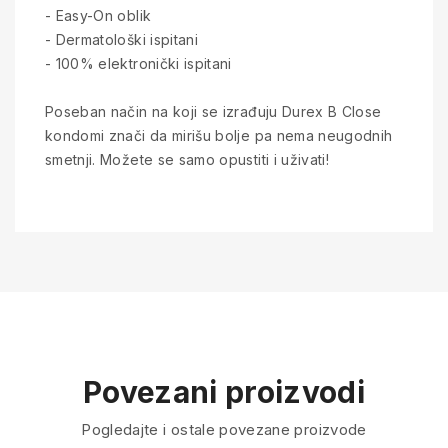
- Easy-On oblik
- Dermatološki ispitani
- 100% elektronički ispitani
Poseban način na koji se izrađuju Durex B Close
kondomi znači da mirišu bolje pa nema neugodnih
smetnji. Možete se samo opustiti i uživati!
Povezani proizvodi
Pogledajte i ostale povezane proizvode