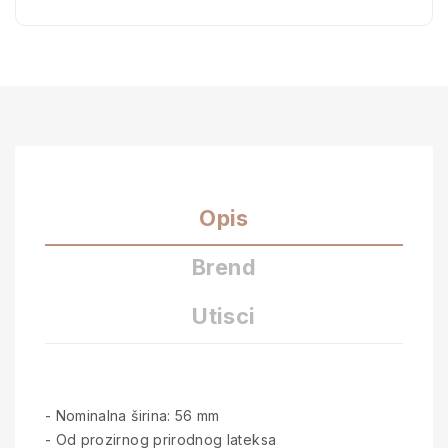
Opis
Brend
Utisci
- Nominalna širina: 56 mm
- Od prozirnog prirodnog lateksa