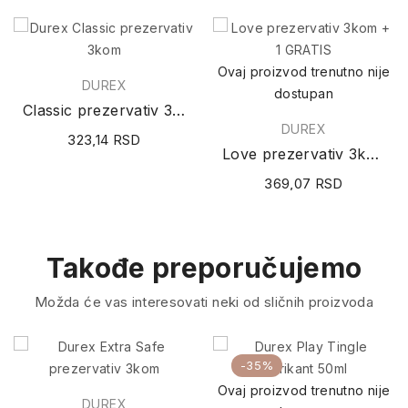
Ovaj proizvod trenutno nije
DUREX
dostupan
Classic prezervativ 3kom
DUREX
323,14 RSD
Love prezervativ 3kom + 1 GRATIS
369,07 RSD
Takođe preporučujemo
Možda će vas interesovati neki od sličnih proizvoda
-35%
Ovaj proizvod trenutno nije
DUREX