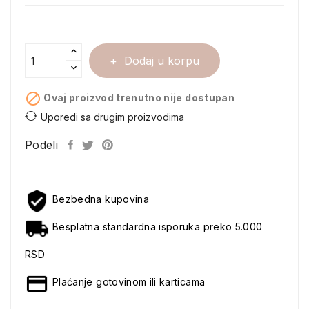
Dodaj u korpu

Ovaj proizvod trenutno nije dostupan
Uporedi sa drugim proizvodima
Podeli
Bezbedna kupovina
Besplatna standardna isporuka preko 5.000
RSD
Plaćanje gotovinom ili karticama