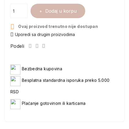
Dodaj u korpu

Ovaj proizvod trenutno nije dostupan
Uporedi sa drugim proizvodima
Podeli
Bezbedna kupovina
Besplatna standardna isporuka preko 5.000
RSD
Plaćanje gotovinom ili karticama