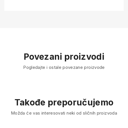
Povezani proizvodi
Pogledajte i ostale povezane proizvode
Takođe preporučujemo
Možda će vas interesovati neki od sličnih proizvoda