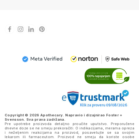
Copyright © 2026 Apothecary. Napravio i dizajnirao
Foster +
Svensson
. Sva prava zadržana.
Pre upotrebe proizvoda detaljno proučite uputstvo. Preporučene
dnevne doze se ne smeju prekoračiti. O indikacijama, merama opreza
i neželjenim reakcijama na proizvod, posavetujte se sa svojim
lekarom ili farmaceutom. Proizvod ne smeju da koriste osobe