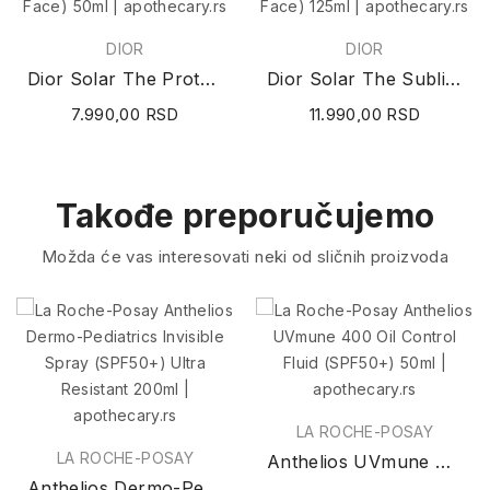
DIOR
DIOR
Dior Solar The Protective Cream SPF30 (Visage /...
Dior Solar The Sublimating Oil (Visage / Face)...
7.990,00 RSD
11.990,00 RSD
Takođe preporučujemo
Možda će vas interesovati neki od sličnih proizvoda
LA ROCHE-POSAY
LA ROCHE-POSAY
Anthelios UVmune 400 Tinted Fluid (SPF50+) 50ml
Anthelios Dermo-Pediatrics Invisible Spray...