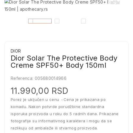
DIOR
Dior Solar The Protective Body
Creme SPF50+ Body 150ml
Referenca:
005680014966
11.990,00 RSD
Porez je uključen u cenu
Cena je prikazana po
komadu. Nakon potvrde porudžbine standardna
isporuka proizvoda u roku do 5 radnih dana. Prikazane
fotografije su informativnog karaktera i mogu da se
razlikuju od ambalaže ili stvarnog proizvoda.