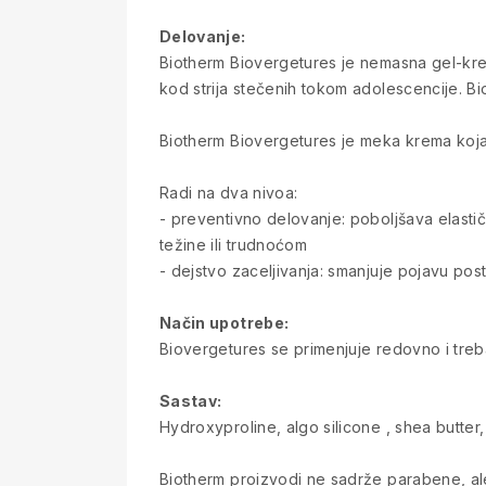
Delovanje:
Biotherm Biovergetures je nemasna gel-krema
kod strija stečenih tokom adolescencije. Bi
Biotherm Biovergetures je meka krema koja se
Radi na dva nivoa:
- preventivno delovanje: poboljšava elast
težine ili trudnoćom
- dejstvo zaceljivanja: smanjuje pojavu posto
Način upotrebe:
Biovergetures se primenjuje redovno i treb
Sastav:
Hydroxyproline, algo silicone , shea butter, 
Biotherm proizvodi ne sadrže parabene, aler