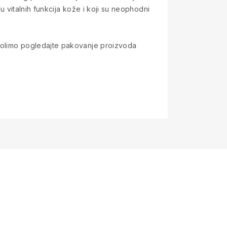
u vitalnih funkcija kože i koji su neophodni
. Molimo pogledajte pakovanje proizvoda