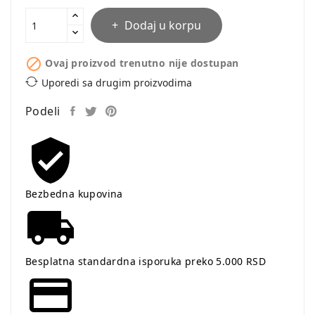
Dodaj u korpu

Ovaj proizvod trenutno nije dostupan
Uporedi sa drugim proizvodima
Podeli
Bezbedna kupovina
Besplatna standardna isporuka preko 5.000 RSD