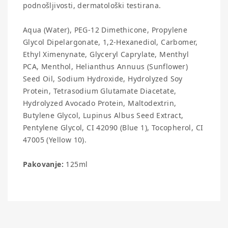
podnošljivosti, dermatološki testirana.
Aqua (Water), PEG-12 Dimethicone, Propylene
Glycol Dipelargonate, 1,2-Hexanediol, Carbomer,
Ethyl Ximenynate, Glyceryl Caprylate, Menthyl
PCA, Menthol, Helianthus Annuus (Sunflower)
Seed Oil, Sodium Hydroxide, Hydrolyzed Soy
Protein, Tetrasodium Glutamate Diacetate,
Hydrolyzed Avocado Protein, Maltodextrin,
Butylene Glycol, Lupinus Albus Seed Extract,
Pentylene Glycol, CI 42090 (Blue 1), Tocopherol, CI
47005 (Yellow 10).
Pakovanje:
125ml