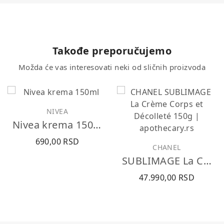
Takođe preporučujemo
Možda će vas interesovati neki od sličnih proizvoda
NIVEA
Nivea krema 150ml
690,00 RSD
CHANEL
SUBLIMAGE La Crème Corps et Décolleté 150g
47.990,00 RSD