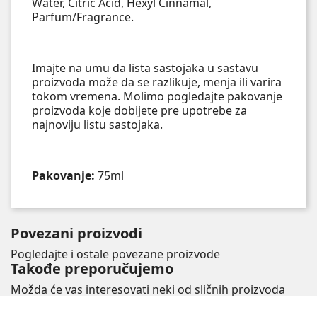
Water, Citric Acid, Hexyl Cinnamal,
Parfum/Fragrance.
Imajte na umu da lista sastojaka u sastavu
proizvoda može da se razlikuje, menja ili varira
tokom vremena. Molimo pogledajte pakovanje
proizvoda koje dobijete pre upotrebe za
najnoviju listu sastojaka.
Pakovanje:
75ml
Povezani proizvodi
Pogledajte i ostale povezane proizvode
Takođe preporučujemo
Možda će vas interesovati neki od sličnih proizvoda